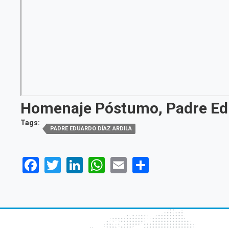
Homenaje Póstumo, Padre Edua
Tags:
PADRE EDUARDO DÍAZ ARDILA
Facebook
Twitter
LinkedIn
WhatsApp
Email
Share