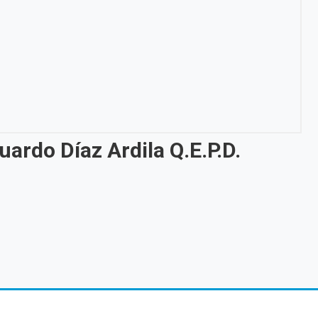
rdo Díaz Ardila Q.E.P.D.