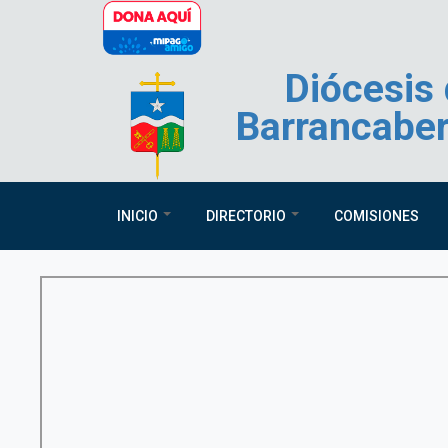
Pasar al contenido principal
Diócesis
Barrancabe
INICIO
DIRECTORIO
COMISIONES