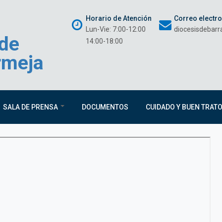
Horario de Atención
Correo electr
Lun-Vie: 7:00-12:00
diocesisdebar
 de
14:00-18:00
rmeja
SALA DE PRENSA
DOCUMENTOS
CUIDADO Y BUEN TRAT