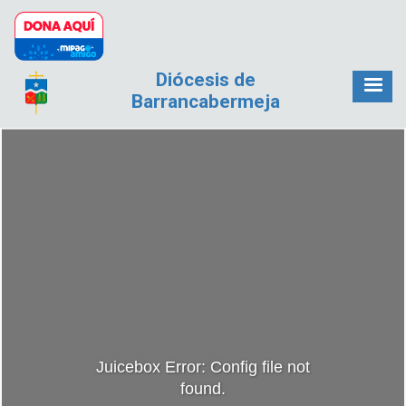
Pasar al contenido principal
Diócesis de
Barrancabermeja
Juicebox Error: Config file not
found.