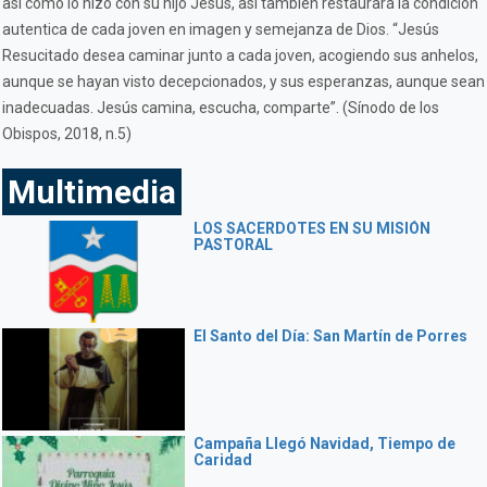
así como lo hizo con su hijo Jesús, así también restaurará la condición
autentica de cada joven en imagen y semejanza de Dios. “Jesús
Resucitado desea caminar junto a cada joven, acogiendo sus anhelos,
aunque se hayan visto decepcionados, y sus esperanzas, aunque sean
inadecuadas. Jesús camina, escucha, comparte”. (Sínodo de los
Obispos, 2018, n.5)
Multimedia
LOS SACERDOTES EN SU MISIÓN
PASTORAL
El Santo del Día: San Martín de Porres
Campaña Llegó Navidad, Tiempo de
Caridad