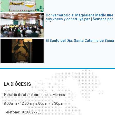
Conversatorio el Magdalena Medio une
sus voces y construye paz | Semana por
la Paz
El Santo del Día: Santa Catalina de Siena
LA DIÓCESIS
Horario de atención:
Lunes a viernes
8:00a.m - 12:00m y 2:00p.m - 5:30p.m
Teléfono:
3028627765