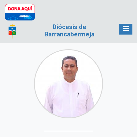
Pasar al contenido principal
Diócesis de
Barrancabermeja