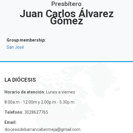
Presbítero
Juan Carlos Álvarez
Gómez
Group membership:
San José
LA DIÓCESIS
Horario de atención:
Lunes a viernes
8:00a.m - 12:00m y 2:00p.m - 5:30p.m
Teléfono:
3028627765
Email:
diocesisdebarrancabermeja@gmail.com