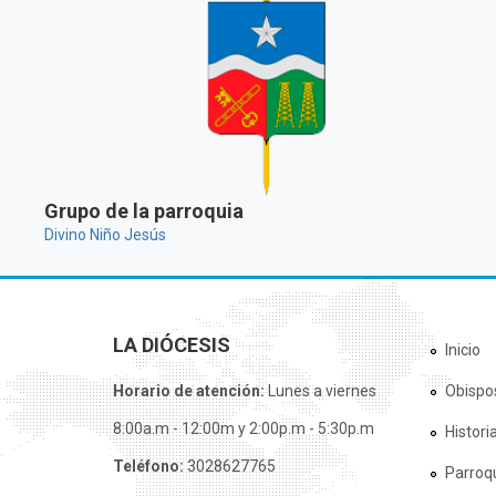
Grupo de la parroquia
Divino Niño Jesús
LA DIÓCESIS
Inicio
Horario de atención:
Lunes a viernes
Obispo
8:00a.m - 12:00m y 2:00p.m - 5:30p.m
Histori
Teléfono:
3028627765
Parroq