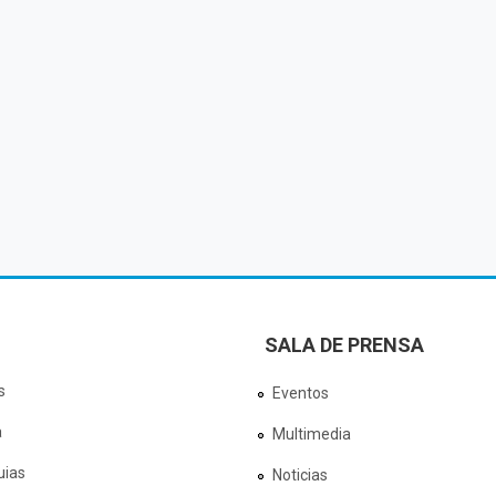
SALA DE PRENSA
s
Eventos
a
Multimedia
uias
Noticias