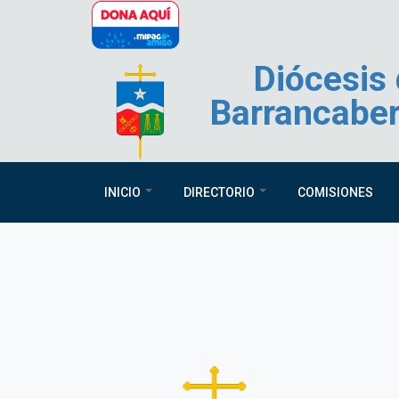
Pasar al contenido principal
Diócesis
Barrancabe
INICIO
DIRECTORIO
COMISIONES