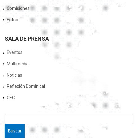
Comisiones
Entrar
SALA DE PRENSA
Eventos
Multimedia
Noticias
Reflexión Dominical
CEC
FORMULARIO DE BÚSQUEDA
Buscar