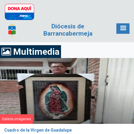
Pasar al contenido principal
Diócesis de
Barrancabermeja
Multimedia
Galería imágenes
Cuadro de la Virgen de Guadalupe