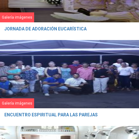
Galería imágenes
JORNADA DE ADORACIÓN EUCARÍSTICA
Galería imágenes
ENCUENTRO ESPIRITUAL PARA LAS PAREJAS