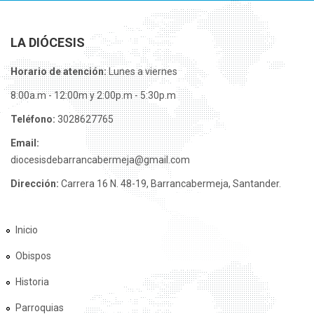
LA DIÓCESIS
Horario de atención:
Lunes a viernes
8:00a.m - 12:00m y 2:00p.m - 5:30p.m
Teléfono:
3028627765
Email:
diocesisdebarrancabermeja@gmail.com
Dirección:
Carrera 16 N. 48-19, Barrancabermeja, Santander.
Inicio
Obispos
Historia
Parroquias