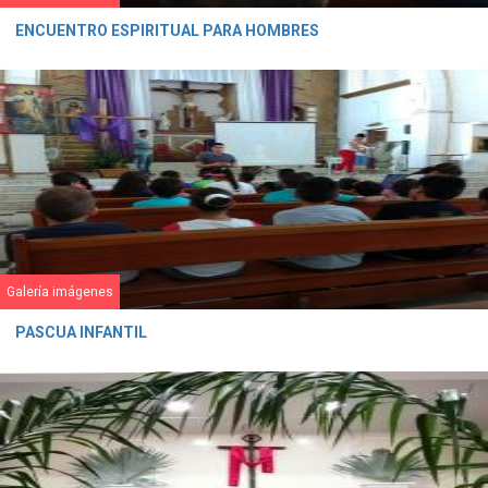
ENCUENTRO ESPIRITUAL PARA HOMBRES
Galería imágenes
PASCUA INFANTIL