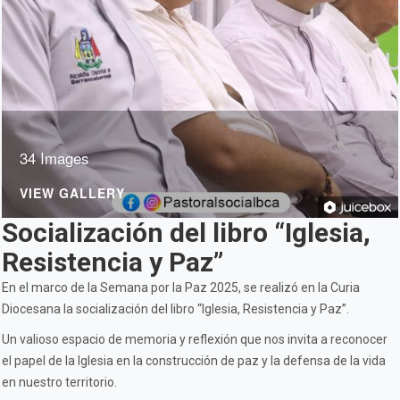
34 Images
VIEW GALLERY
Socialización del libro “Iglesia,
Resistencia y Paz”
En el marco de la Semana por la Paz 2025, se realizó en la Curia
Diocesana la socialización del libro “Iglesia, Resistencia y Paz”.
Un valioso espacio de memoria y reflexión que nos invita a reconocer
el papel de la Iglesia en la construcción de paz y la defensa de la vida
en nuestro territorio.