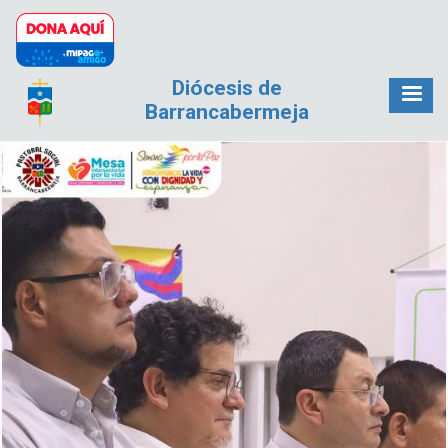
Pasar al contenido principal
Diócesis de
Barrancabermeja