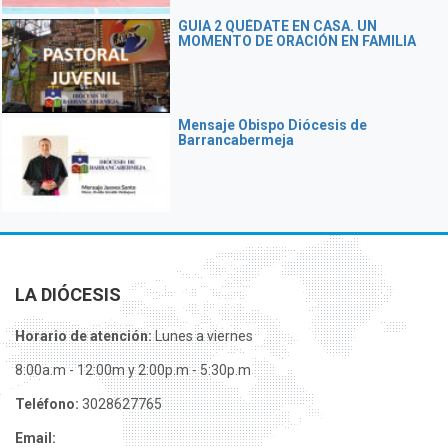
GUIA 2 QUÉDATE EN CASA. UN
MOMENTO DE ORACIÓN EN FAMILIA
Mensaje Obispo Diócesis de
Barrancabermeja
LA DIÓCESIS
Horario de atención:
Lunes a viernes
8:00a.m - 12:00m y 2:00p.m - 5:30p.m
Teléfono:
3028627765
Email: