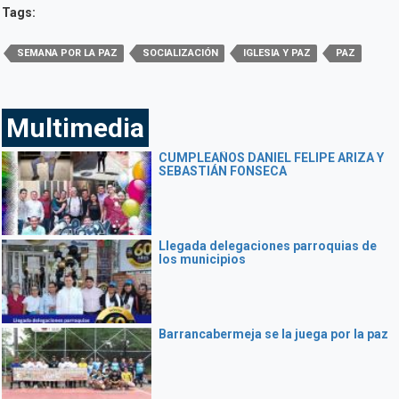
Tags:
SEMANA POR LA PAZ
SOCIALIZACIÓN
IGLESIA Y PAZ
PAZ
Multimedia
CUMPLEAÑOS DANIEL FELIPE ARIZA Y
SEBASTIÁN FONSECA
Llegada delegaciones parroquias de
los municipios
Barrancabermeja se la juega por la paz