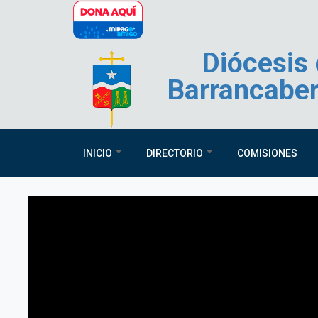
Pasar al contenido principal
Diócesis
Barrancabe
INICIO
DIRECTORIO
COMISIONES