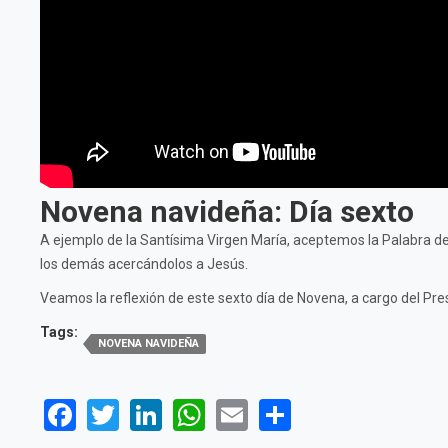
Novena navideña: Día sexto
A ejemplo de la Santísima Virgen María, aceptemos la Palabra 
los demás acercándolos a Jesús.
Veamos la reflexión de este sexto día de Novena, a cargo del Pre
Tags:
NOVENA NAVIDEÑA
Facebook
Twitter
LinkedIn
WhatsApp
Email
Share