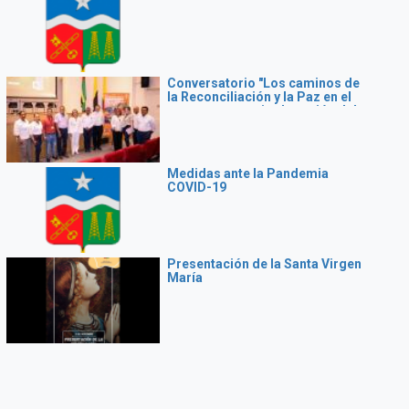
Conversatorio "Los caminos de
la Reconciliación y la Paz en el
momento que vive la región del
Magdalena Medio"
Medidas ante la Pandemia
COVID-19
Presentación de la Santa Virgen
María