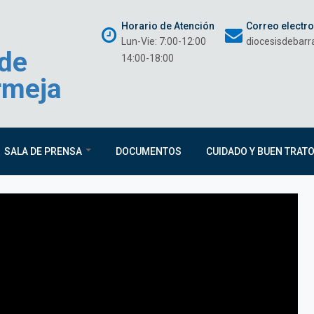
Horario de Atención
Correo electr
Lun-Vie: 7:00-12:00
diocesisdebar
 de
14:00-18:00
rmeja
SALA DE PRENSA
DOCUMENTOS
CUIDADO Y BUEN TRAT