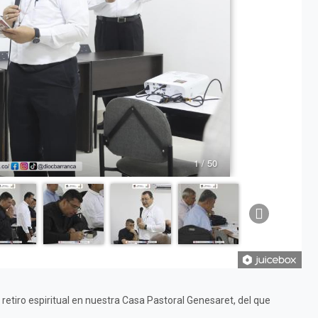
1 / 50
n retiro espiritual en nuestra Casa Pastoral Genesaret, del que