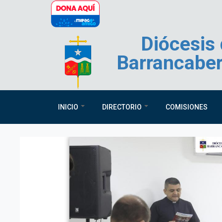
Pasar al contenido principal
Diócesis
Barrancabe
INICIO
DIRECTORIO
COMISIONES