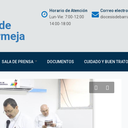
Horario de Atención
Correo electr
Lun-Vie: 7:00-12:00
diocesisdebar
 de
14:00-18:00
rmeja
SALA DE PRENSA
DOCUMENTOS
CUIDADO Y BUEN TRAT