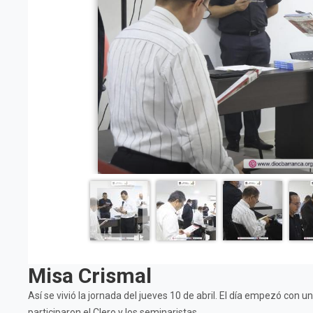
Misa Crismal
Así se vivió la jornada del jueves 10 de abril. El día empezó con u
participaron el Clero y los seminaristas.