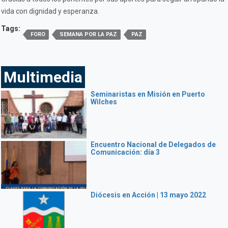
vida con dignidad y esperanza.
Tags:
FORO
SEMANA POR LA PAZ
PAZ
Multimedia
Seminaristas en Misión en Puerto
Wilches
Encuentro Nacional de Delegados de
Comunicación: día 3
Diócesis en Acción | 13 mayo 2022