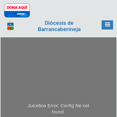
Pasar al contenido principal
Diócesis de
Barrancabermeja
Juicebox Error: Config file not
found.