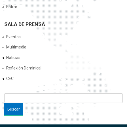
Entrar
SALA DE PRENSA
Eventos
Multimedia
Noticias
Reflexión Dominical
CEC
FORMULARIO DE BÚSQUEDA
Buscar