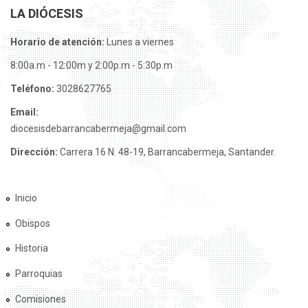
LA DIÓCESIS
Horario de atención:
Lunes a viernes
8:00a.m - 12:00m y 2:00p.m - 5:30p.m
Teléfono:
3028627765
Email:
diocesisdebarrancabermeja@gmail.com
Dirección:
Carrera 16 N. 48-19, Barrancabermeja, Santander.
Inicio
Obispos
Historia
Parroquias
Comisiones