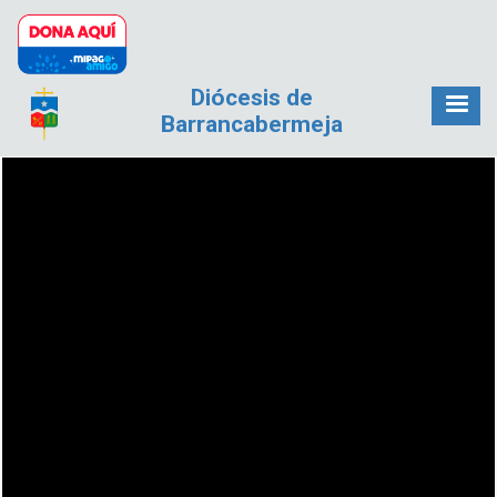
Pasar al contenido principal
Diócesis de
Barrancabermeja