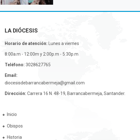
LA DIÓCESIS
Horario de atención:
Lunes a viernes
8:00a.m - 12:00m y 2:00p.m - 5:30p.m
Teléfono:
3028627765
Email:
diocesisdebarrancabermeja@gmail.com
Dirección:
Carrera 16 N. 48-19, Barrancabermeja, Santander.
Inicio
Obispos
Historia