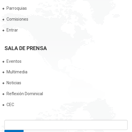
Parroquias
Comisiones
Entrar
SALA DE PRENSA
Eventos
Multimedia
Noticias
Reflexión Dominical
CEC
FORMULARIO DE BÚSQUEDA
Buscar