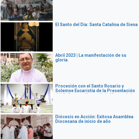
El Santo del Día: Santa Catalina de Siena
Abril 2023 | La manifestación de su
gloria
Procesión con el Santo Rosario y
Solemne Eucaristía de la Presentación
del Señor y en Honor de la Virgen de la
Candelaria
Diócesis en Acción: Exitosa Asamblea
Diocesana de inicio de año