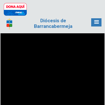
Pasar al contenido principal
Diócesis de
Barrancabermeja