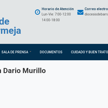
Horario de Atención
Correo electr
Lun-Vie: 7:00-12:00
diocesisdebar
 de
14:00-18:00
rmeja
SALA DE PRENSA
DOCUMENTOS
CUIDADO Y BUEN TRAT
 Dario Murillo