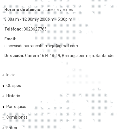
Horario de atención:
Lunes a viernes
8:00a.m - 12:00m y 2:00p.m - 5:30p.m
Teléfono:
3028627765
Email:
diocesisdebarrancabermeja@gmail.com
Dirección:
Carrera 16 N. 48-19, Barrancabermeja, Santander.
Inicio
Obispos
Historia
Parroquias
Comisiones
Entrar