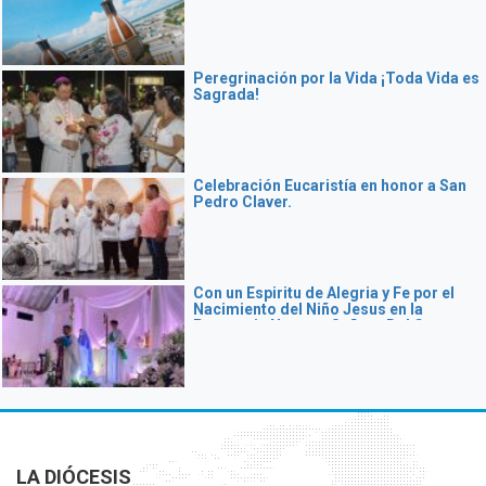
Peregrinación por la Vida ¡Toda Vida es
Sagrada!
Celebración Eucaristía en honor a San
Pedro Claver.
Con un Espiritu de Alegria y Fe por el
Nacimiento del Niño Jesus en la
Parroquia Nuestra Señora Del Carmen
de Sabana De Torres se vivió LA Santa
Eucaristía
LA DIÓCESIS