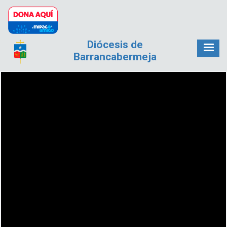
Pasar al contenido principal
Diócesis de
Barrancabermeja