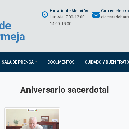
Horario de Atención
Correo electr
Lun-Vie: 7:00-12:00
diocesisdebar
 de
14:00-18:00
rmeja
SALA DE PRENSA
DOCUMENTOS
CUIDADO Y BUEN TRAT
Aniversario sacerdotal