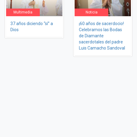
Multimedia
Noticia
37 años diciendo “sí” a
¡60 años de sacerdocio!
Dios
Celebramos las Bodas
de Diamante
sacerdotales del padre
Luis Camacho Sandoval