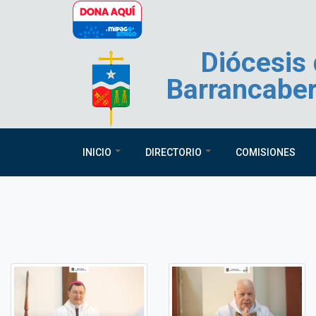
Pasar al contenido principal
Diócesis
Barrancabe
INICIO
DIRECTORIO
COMISIONES