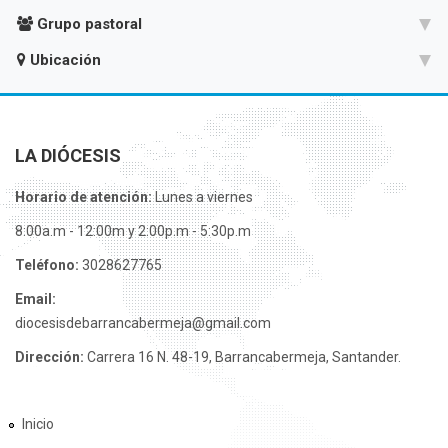
Grupo pastoral
Ubicación
LA DIÓCESIS
Horario de atención:
Lunes a viernes
8:00a.m - 12:00m y 2:00p.m - 5:30p.m
Teléfono:
3028627765
Email:
diocesisdebarrancabermeja@gmail.com
Dirección:
Carrera 16 N. 48-19, Barrancabermeja, Santander.
Inicio