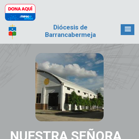
Pasar al contenido principal
Diócesis de
Barrancabermeja
NUESTRA SEÑORA