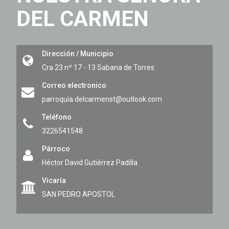
DEL CARMEN
Dirección / Municipio
Cra 23 nº 17 - 13
Sabana de Torres
Correo electronico
parroquia.delcarmenst@outlook.com
Teléfono
3226541548
Párroco
Héctor David Gutiérrez Padilla
Vicaría
SAN PEDRO APOSTOL