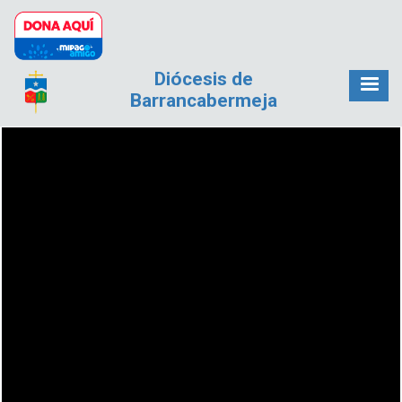
Pasar al contenido principal
Diócesis de
Barrancabermeja