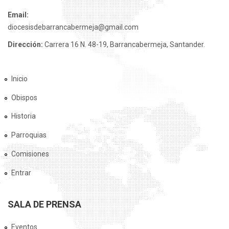
Email:
diocesisdebarrancabermeja@gmail.com
Dirección:
Carrera 16 N. 48-19, Barrancabermeja, Santander.
Inicio
Obispos
Historia
Parroquias
Comisiones
Entrar
SALA DE PRENSA
Eventos