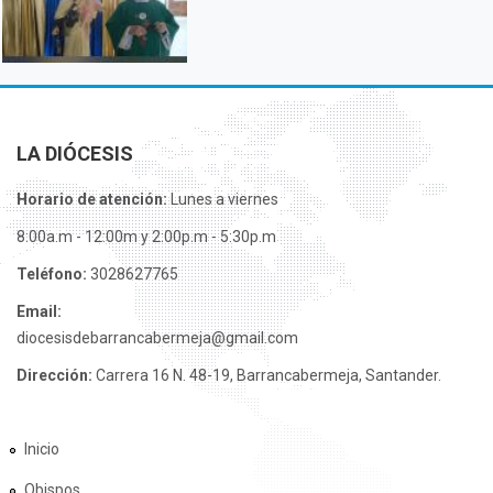
LA DIÓCESIS
Horario de atención:
Lunes a viernes
8:00a.m - 12:00m y 2:00p.m - 5:30p.m
Teléfono:
3028627765
Email:
diocesisdebarrancabermeja@gmail.com
Dirección:
Carrera 16 N. 48-19, Barrancabermeja, Santander.
Inicio
Obispos