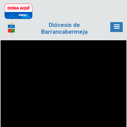
Pasar al contenido principal
Diócesis de
Barrancabermeja