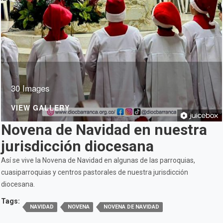
30 Images
VIEW GALLERY
Novena de Navidad en nuestra
jurisdicción diocesana
Así se vive la Novena de Navidad en algunas de las parroquias,
cuasiparroquias y centros pastorales de nuestra jurisdicción
diocesana.
Tags:
NAVIDAD
NOVENA
NOVENA DE NAVIDAD