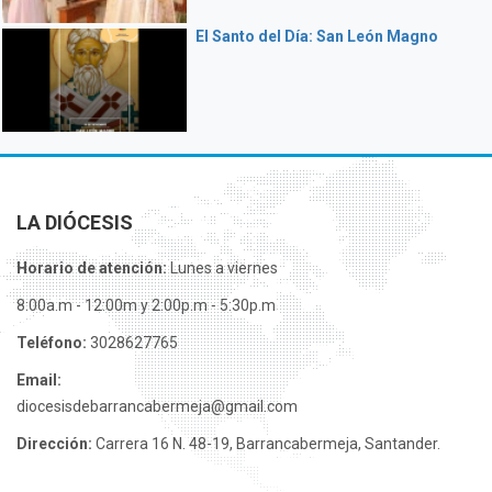
El Santo del Día: San León Magno
LA DIÓCESIS
Horario de atención:
Lunes a viernes
8:00a.m - 12:00m y 2:00p.m - 5:30p.m
Teléfono:
3028627765
Email:
diocesisdebarrancabermeja@gmail.com
Dirección:
Carrera 16 N. 48-19, Barrancabermeja, Santander.