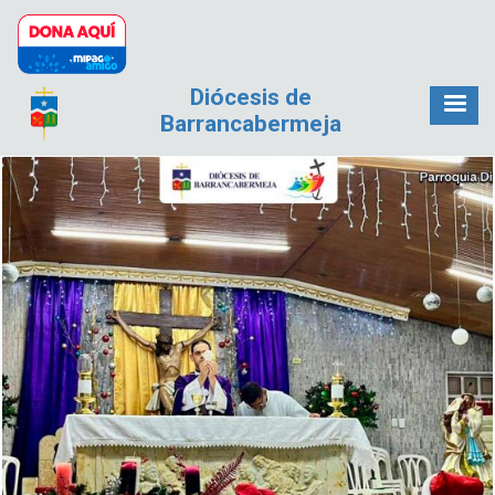
Pasar al contenido principal
Diócesis de
Barrancabermeja