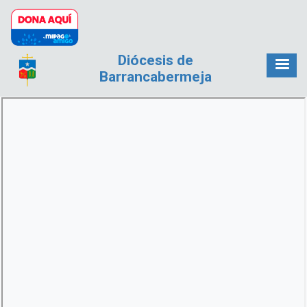
Pasar al contenido principal
Diócesis de
Barrancabermeja