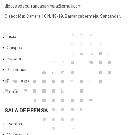
diocesisdebarrancabermeja@gmail.com
Dirección:
Carrera 16 N. 48-19, Barrancabermeja, Santander.
Inicio
Obispos
Historia
Parroquias
Comisiones
Entrar
SALA DE PRENSA
Eventos
Multimedia