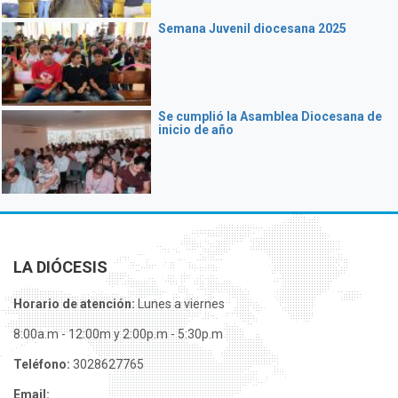
Semana Juvenil diocesana 2025
Se cumplió la Asamblea Diocesana de
inicio de año
LA DIÓCESIS
Horario de atención:
Lunes a viernes
8:00a.m - 12:00m y 2:00p.m - 5:30p.m
Teléfono:
3028627765
Email: