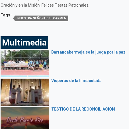
Oración y en la Misión. Felices Fiestas Patronales.
Tags:
NUESTRA SEÑORA DEL CARMEN
Multimedia
Barrancabermeja se la juega por la paz
Vísperas de la Inmaculada
TESTIGO DE LA RECONCILIACIÓN