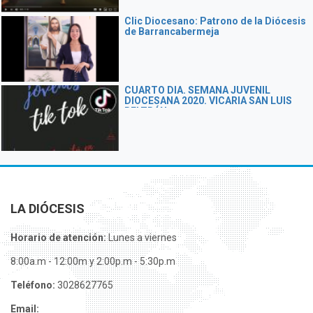
Clic Diocesano: Patrono de la Diócesis
de Barrancabermeja
CUARTO DIA. SEMANA JUVENIL
DIOCESANA 2020. VICARIA SAN LUIS
BELTRÁN
LA DIÓCESIS
Horario de atención:
Lunes a viernes
8:00a.m - 12:00m y 2:00p.m - 5:30p.m
Teléfono:
3028627765
Email: