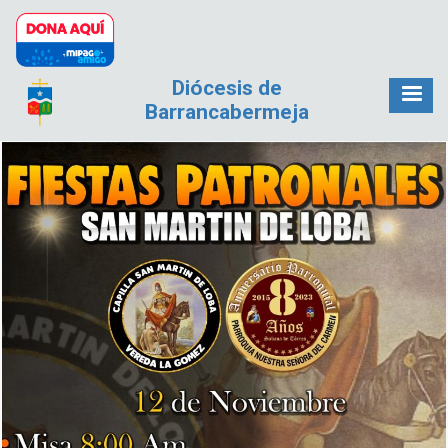
Pasar al contenido principal
Diócesis de
Barrancabermeja