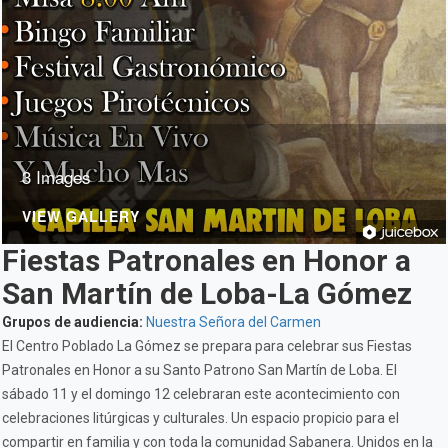
3 Images
VIEW GALLERY
Fiestas Patronales en Honor a
San Martín de Loba-La Gómez
Grupos de audiencia:
Nuestra Señora del Carmen
El Centro Poblado La Gómez se prepara para celebrar sus Fiestas
Patronales en Honor a su Santo Patrono San Martín de Loba. El
sábado 11 y el domingo 12 celebraran este acontecimiento con
celebraciones litúrgicas y culturales. Un espacio propicio para el
compartir en familia y con toda la comunidad Sabanera. Unidos en la