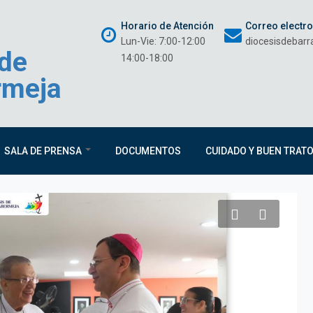
Horario de Atención
Correo electr
Lun-Vie: 7:00-12:00
diocesisdebar
 de
14:00-18:00
rmeja
SALA DE PRENSA
DOCUMENTOS
CUIDADO Y BUEN TRAT