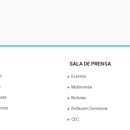
SALA DE PRENSA
s
Eventos
a
Multimedia
uias
Noticias
ones
Reflexión Dominical
CEC