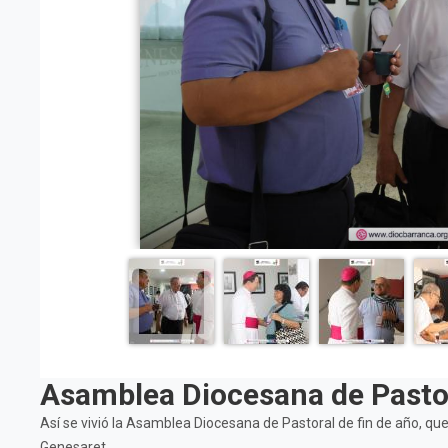
Asamblea Diocesana de Pastor
Así se vivió la Asamblea Diocesana de Pastoral de fin de año, qu
Genesaret.