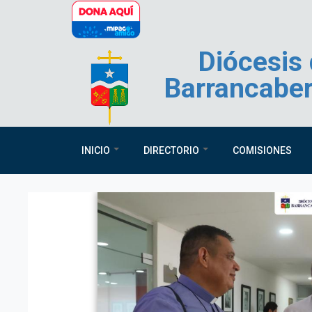
Pasar al contenido principal
Diócesis
Barrancabe
INICIO
DIRECTORIO
COMISIONES