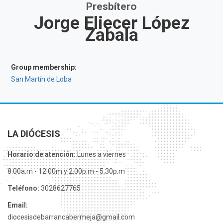
Presbítero
Jorge Eliecer López
Zabala
Group membership:
San Martín de Loba
LA DIÓCESIS
Horario de atención:
Lunes a viernes
8:00a.m - 12:00m y 2:00p.m - 5:30p.m
Teléfono:
3028627765
Email:
diocesisdebarrancabermeja@gmail.com