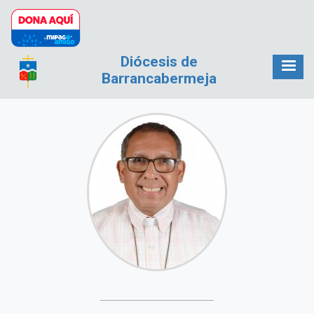
Pasar al contenido principal
Diócesis de
Barrancabermeja