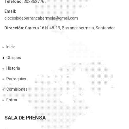
Teléfono:
3028627765
Email:
diocesisdebarrancabermeja@gmail.com
Dirección:
Carrera 16 N. 48-19, Barrancabermeja, Santander.
Inicio
Obispos
Historia
Parroquias
Comisiones
Entrar
SALA DE PRENSA