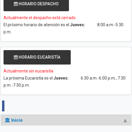
HORARIO DESPACHO
Actualmente el despacho está cerrado
El próximo horario de atención es el
Jueves:
8:00 a.m.-5:30
p.m.
HORARIO EUCARISTÍA
Actualmente sin eucaristía
La próxima Eucaristía es el
Jueves:
6:30 a.m.-6:00 p.m., 7:30
p.m.-7:30 p.m.
Inicio