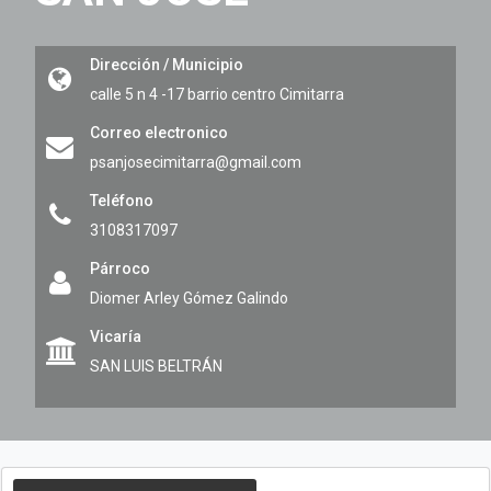
Dirección / Municipio
calle 5 n 4 -17 barrio centro
Cimitarra
Correo electronico
psanjosecimitarra@gmail.com
Teléfono
3108317097
Párroco
Diomer Arley Gómez Galindo
Vicaría
SAN LUIS BELTRÁN