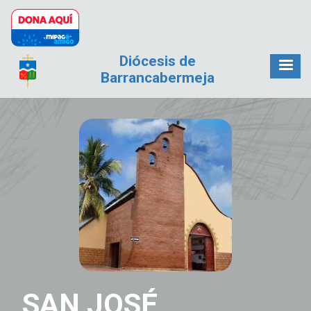
Pasar al contenido principal
Diócesis de
Barrancabermeja
SAN JOSÉ