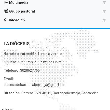
Multimedia
Grupo pastoral
Ubicación
LA DIÓCESIS
Horario de atención:
Lunes a viernes
8:00a.m - 12:00m y 2:00p.m - 5:30p.m
Teléfono:
3028627765
Email:
diocesisdebarrancabermeja@gmail.com
Dirección:
Carrera 16 N. 48-19, Barrancabermeja, Santander.
Inicio