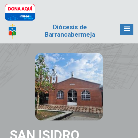
Pasar al contenido principal
Diócesis de
Barrancabermeja
SAN ISIDRO