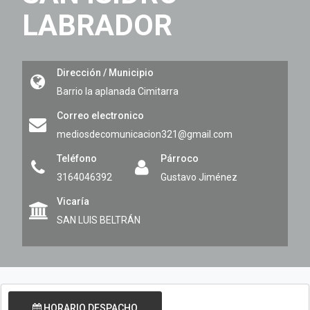
LABRADOR
Dirección / Municipio
Barrio la aplanada
Cimitarra
Correo electronico
mediosdecomunicacion321@gmail.com
Teléfono
Párroco
3164046392
Gustavo Jiménez
Vicaría
SAN LUIS BELTRÁN
HORARIO DESPACHO