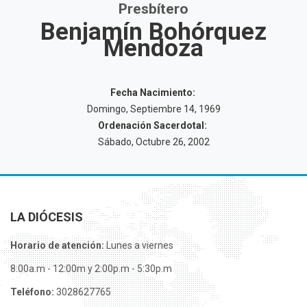
Presbítero
Benjamín Bohórquez
Mendoza
Fecha Nacimiento:
Domingo, Septiembre 14, 1969
Ordenación Sacerdotal:
Sábado, Octubre 26, 2002
LA DIÓCESIS
Horario de atención:
Lunes a viernes
8:00a.m - 12:00m y 2:00p.m - 5:30p.m
Teléfono:
3028627765