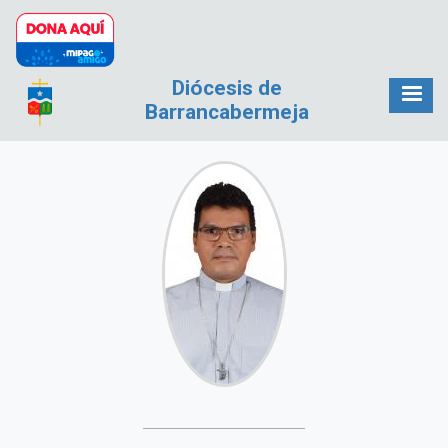
Pasar al contenido principal
Diócesis de
Barrancabermeja