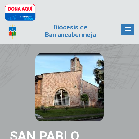
Pasar al contenido principal
Diócesis de
Barrancabermeja
SAN PABLO