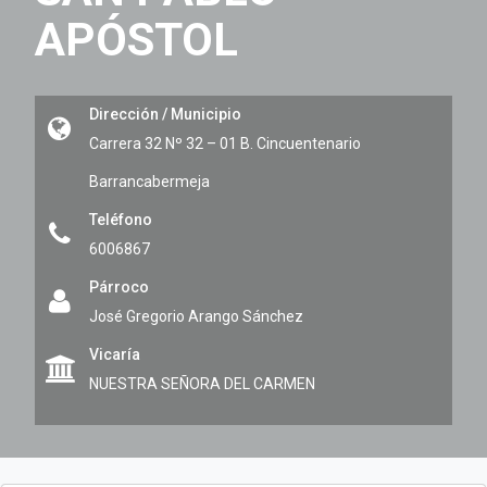
APÓSTOL
Dirección / Municipio
Carrera 32 Nº 32 – 01 B. Cincuentenario
Barrancabermeja
Teléfono
6006867
Párroco
José Gregorio Arango Sánchez
Vicaría
NUESTRA SEÑORA DEL CARMEN