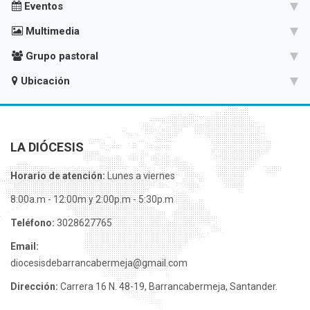
Eventos
Multimedia
Grupo pastoral
Ubicación
LA DIÓCESIS
Horario de atención:
Lunes a viernes
8:00a.m - 12:00m y 2:00p.m - 5:30p.m
Teléfono:
3028627765
Email:
diocesisdebarrancabermeja@gmail.com
Dirección:
Carrera 16 N. 48-19, Barrancabermeja, Santander.